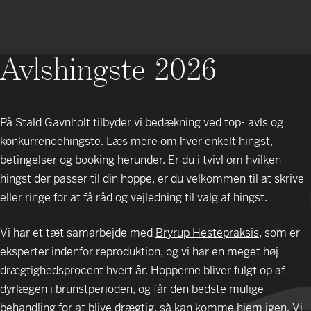
Avlshingste 2026
På Stald Gavnholt tilbyder vi bedækning ved top- avls og
konkurrencehingste. Læs mere om hver enkelt hingst,
betingelser og booking herunder. Er du i tvivl om hvilken
hingst der passer til din hoppe, er du velkommen til at skrive
eller ringe for at få råd og vejledning til valg af hingst.
Vi har et tæt samarbejde med
Bryrup Hestepraksis
, som er
eksperter indenfor reproduktion, og vi har en meget høj
drægtighedsprocent hvert år. Hopperne bliver fulgt op af
dyrlægen i brunstperioden, og får den bedste mulige
behandling for at blive drægtig, så kan komme hjem igen. Vi