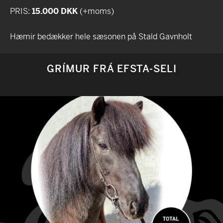
PRIS:
15.000 DKK
(+moms)
Hæmir bedækker hele sæsonen på Stald Gavnholt
GRÍMUR FRÁ EFSTA-SELI