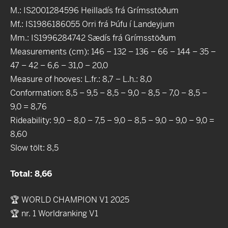
M.: IS2001284596 Heilladís frá Grímsstöðum
Mf.: IS1986186055 Orri frá Þúfu í Landeyjum
Mm.: IS1996284742 Sædís frá Grímsstöðum
Measurements (cm): 146 – 132 – 136 – 66 – 144 – 35 –
47 – 42 – 6,6 – 31,0 – 20,0
Measure of hooves: L.fr.: 8,7 – L.h.: 8,0
Conformation: 8,5 – 9,5 – 8,5 – 9,0 – 8,5 – 7,0 – 8,5 –
9,0 = 8,76
Rideability: 9,0 – 8,0 – 7,5 – 9,0 – 8,5 – 9,0 – 9,0 – 9,0 =
8,60
Slow tölt: 8,5
Total: 8,66
🏆 WORLD CHAMPION V1 2025
🏆 nr. 1 Worldranking V1