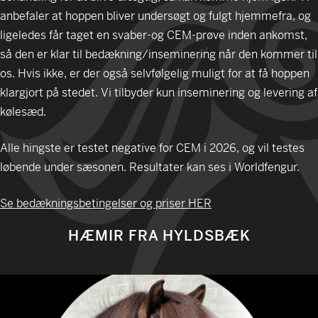
anbefaler at hoppen bliver undersøgt og fulgt hjemmefra, og
ligeledes får taget en svaber-og CEM-prøve inden ankomst,
så den er klar til bedækning/inseminering når den kommer til
os. Hvis ikke, er der også selvfølgelig muligt for at få hoppen
klargjort på stedet. Vi tilbyder kun inseminering og levering af
kølesæd.
Alle hingste er testet negative for CEM i 2026, og vil testes
løbende under sæsonen. Resultater kan ses i Worldfengur.
Se bedækningsbetingelser og priser HER
HÆMIR FRA HYLDSBÆK