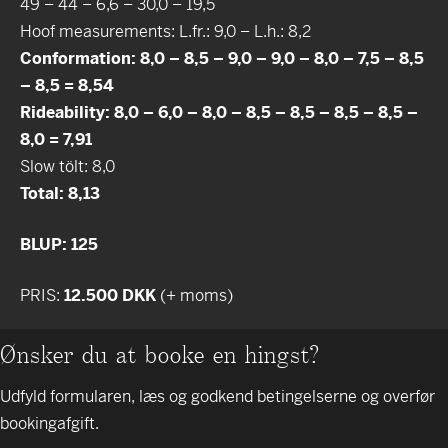
49 – 44 – 6,6 – 30,0 – 19,5
Hoof measurements: L.fr.: 9,0 – L.h.: 8,2
Conformation: 8,0 – 8,5 – 9,0 – 9,0 – 8,0 – 7,5 – 8,5
– 8,5 = 8,54
Rideability: 8,0 – 6,0 – 8,0 – 8,5 – 8,5 – 8,5 – 8,5 –
8,0 = 7,91
Slow tölt: 8,0
Total: 8,13
BLUP: 125
PRIS:
12.500 DKK
(+ moms)
Ønsker du at booke en hingst?
Udfyld formularen, læs og godkend betingelserne og overfør
bookingafgift.