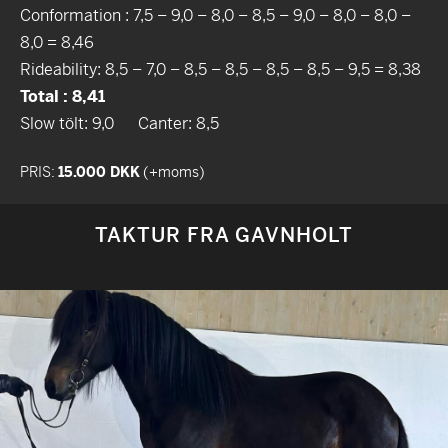
Conformation : 7,5 – 9,0 – 8,0 – 8,5 – 9,0 – 8,0 – 8,0 –
8,0 = 8,46
Rideability: 8,5 – 7,0 – 8,5 – 8,5 – 8,5 – 8,5 – 9,5 = 8,38
Total : 8,41
Slow tölt: 9,0 Canter: 8,5
PRIS:
15.000 DKK
(+moms)
TAKTUR FRA GAVNHOLT