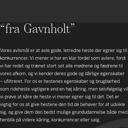
“fra Gavnholt”
Vores avlsmål er at avle gode, letredne heste der egner sig til
konkurrencer. Vi mener vi har en klar fordel som avlere, fordi
vi har redet og trænet stort set alle mødrene og fædrene til
vores afkom, og vi kender deres gode og dårlige egenskaber
– ufiltreret. For os er hestenes egenskaber og brugbarhed
som rideheste vigtigere end en høj kåring, men selvfølgelig vil
vi prøve at kåre de heste vi mener egner sig til det. Det er
vigtig for os at give hestene den tid de behøver for at udvikle
sig, og give dem den bedst mulige grundudannelse både med
henblik på videre kåring, konkurrencer eller salg.