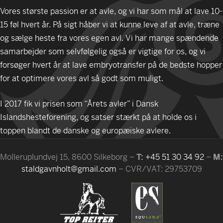
Vores største passion er at avle, og vi har som mål at lave 10-
15 føl hvert år. På sigt håber vi at kunne leve af at avle, træne
og sælge heste fra vores egen avl. Vi har mange spændende
samarbejder som selvfølgelig også er vigtige for os, og vi
forsøger hvert år at lave embryotransfer på de bedste hopper
for at optimere vores avl så godt som muligt.
I 2017 fik vi prisen som “Årets avler” i Dansk
Islandshesteforening, og satser stærkt på at holde os i
toppen blandt de danske og europæiske avlere.
Molleruplundvej 15, 8600 Silkeborg –
T:
+45 51 30 34 92
–
M:
staldgavnholt@gmail.com
– CVR/VAT: 29753709